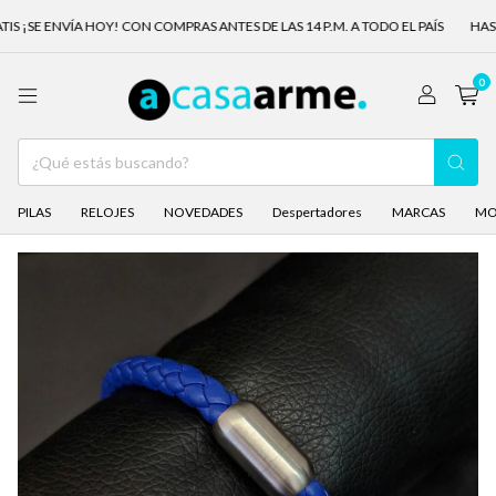
 ¡SE ENVÍA HOY! CON COMPRAS ANTES DE LAS 14 P.M. A TODO EL PAÍS
HASTA 
0
PILAS
RELOJES
NOVEDADES
Despertadores
MARCAS
MO