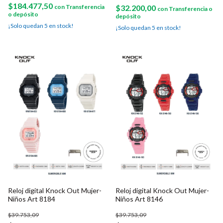
$184.477,50
con
Transferencia
$32.200,00
con
Transferencia o
o depósito
depósito
¡Solo quedan
5
en stock!
¡Solo quedan
5
en stock!
Reloj digital Knock Out Mujer-
Reloj digital Knock Out Mujer-
Niños Art 8184
Niños Art 8146
$39.753,09
$39.753,09