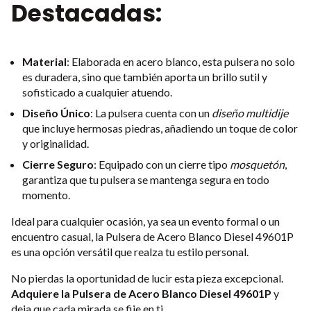
Destacadas:
Material
: Elaborada en acero blanco, esta pulsera no solo
es duradera, sino que también aporta un brillo sutil y
sofisticado a cualquier atuendo.
Diseño Único
: La pulsera cuenta con un
diseño multidije
que incluye hermosas piedras, añadiendo un toque de color
y originalidad.
Cierre Seguro
: Equipado con un cierre tipo
mosquetón
,
garantiza que tu pulsera se mantenga segura en todo
momento.
Ideal para cualquier ocasión, ya sea un evento formal o un
encuentro casual, la Pulsera de Acero Blanco Diesel 49601P
es una opción versátil que realza tu estilo personal.
No pierdas la oportunidad de lucir esta pieza excepcional.
Adquiere la Pulsera de Acero Blanco Diesel 49601P
y
deja que cada mirada se fije en ti.