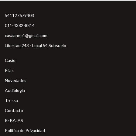
541127679403
011-4382-8814
casaarme1@gmail.com
Libertad 243 - Local 54 Subsuelo
Casio
Pilas
Novedades
Audiología
Tressa
Contacto
REBAJAS
Política de Privacidad