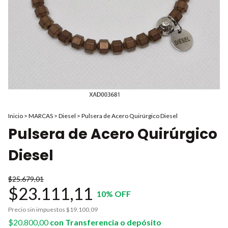
Inicio
>
MARCAS
>
Diesel
>
Pulsera de Acero Quirúrgico Diesel
Pulsera de Acero Quirúrgico
Diesel
$25.679,01
$23.111,11
10
% OFF
Precio sin impuestos
$19.100,09
$20.800,00
con
Transferencia o depósito