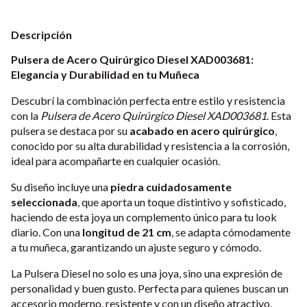
Descripción
Pulsera de Acero Quirúrgico Diesel XAD003681:
Elegancia y Durabilidad en tu Muñeca
Descubrí la combinación perfecta entre estilo y resistencia
con la
Pulsera de Acero Quirúrgico Diesel XAD003681
. Esta
pulsera se destaca por su
acabado en acero quirúrgico
,
conocido por su alta durabilidad y resistencia a la corrosión,
ideal para acompañarte en cualquier ocasión.
Su diseño incluye una
piedra cuidadosamente
seleccionada
, que aporta un toque distintivo y sofisticado,
haciendo de esta joya un complemento único para tu look
diario. Con una
longitud de 21 cm
, se adapta cómodamente
a tu muñeca, garantizando un ajuste seguro y cómodo.
La Pulsera Diesel no solo es una joya, sino una expresión de
personalidad y buen gusto. Perfecta para quienes buscan un
accesorio moderno, resistente y con un diseño atractivo.